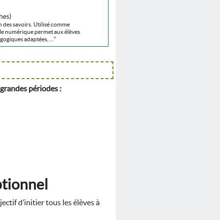
hes)
n des savoirs. Utilisé comme
 le numérique permet aux élèves
ogiques adaptées, ..."
 grandes périodes :
ptionnel
tif d’initier tous les élèves à