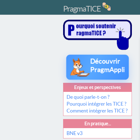
PragmaTICE
Découvrir
PragmAppli
Enjeux et perspectives
De quoi parle-t-on ?
Pourquoi intégrer les TICE ?
Comment intégrer les TICE ?
En pratique...
BNE v3