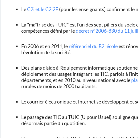
Le
C2i et le C2i2E
(pour les enseignants) confirment le 
La "maîtrise des TUIC" est l’un des sept piliers du soc
compétences défini par le
décret n° 2006-830 du 11 juil
En 2006 et en 2011, le
référenciel du B2i école
est rénov
l’évolution de la société.
Des plans d’aide à l’équipement informatique soutiennen
déploiement des usages intégrant les TIC, parfois à l’ini
départements, et en 2010 au niveau national avec le
pl
rurales de moins de 2000 habitants.
Le courrier électronique et Internet se développent et s
Le passage des TIC au TUIC (U pour Usuel) souligne que
désormais partie du quotidien.