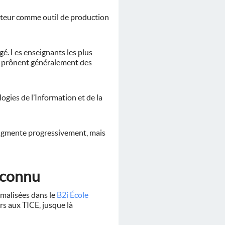
ateur comme outil de production
é. Les enseignants les plus
ole prônent généralement des
gies de l’Information et de la
augmente progressivement, mais
econnu
rmalisées dans le
B2i École
rs aux TICE, jusque là