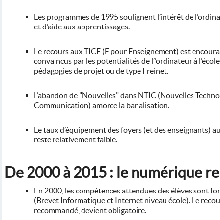
Les programmes de 1995 soulignent l’intérêt de l’ordin
et d’aide aux apprentissages.
Le recours aux TICE (E pour Enseignement) est encourag
convaincus par les potentialités de l’’ordinateur à l’éc
pédagogies de projet ou de type Freinet.
L’abandon de "Nouvelles" dans NTIC (Nouvelles Technolo
Communication) amorce la banalisation.
Le taux d’équipement des foyers (et des enseignants) 
reste relativement faible.
De 2000 à 2015 : le numérique r
En 2000, les compétences attendues des élèves sont fo
(Brevet Informatique et Internet niveau école). Le recou
recommandé, devient obligatoire.