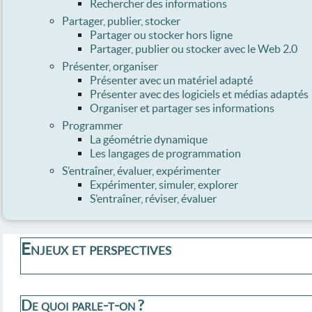
Rechercher des informations
Partager, publier, stocker
Partager ou stocker hors ligne
Partager, publier ou stocker avec le Web 2.0
Présenter, organiser
Présenter avec un matériel adapté
Présenter avec des logiciels et médias adaptés
Organiser et partager ses informations
Programmer
La géométrie dynamique
Les langages de programmation
S’entraîner, évaluer, expérimenter
Expérimenter, simuler, explorer
S’entraîner, réviser, évaluer
Enjeux et perspectives
De quoi parle-t-on ?