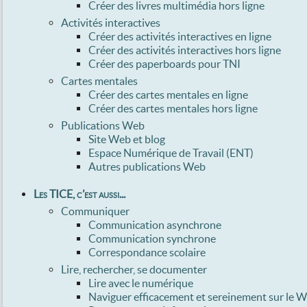
Créer des livres multimédia hors ligne
Activités interactives
Créer des activités interactives en ligne
Créer des activités interactives hors ligne
Créer des paperboards pour TNI
Cartes mentales
Créer des cartes mentales en ligne
Créer des cartes mentales hors ligne
Publications Web
Site Web et blog
Espace Numérique de Travail (ENT)
Autres publications Web
Les TICE, c’est aussi...
Communiquer
Communication asynchrone
Communication synchrone
Correspondance scolaire
Lire, rechercher, se documenter
Lire avec le numérique
Naviguer efficacement et sereinement sur le 