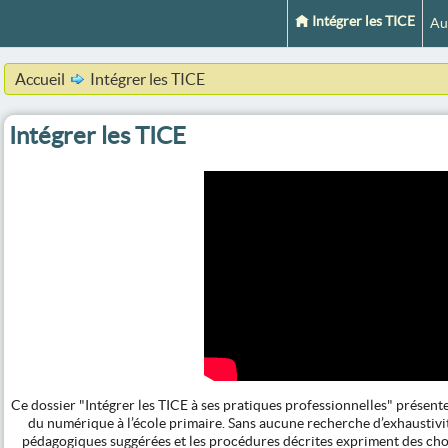
Intégrer les TICE
Au
Accueil
Intégrer les TICE
Intégrer les TICE
Ce dossier "Intégrer les TICE à ses pratiques professionnelles" présen
du numérique à l’école primaire. Sans aucune recherche d’exhaustivité,
pédagogiques suggérées et les procédures décrites expriment des choi