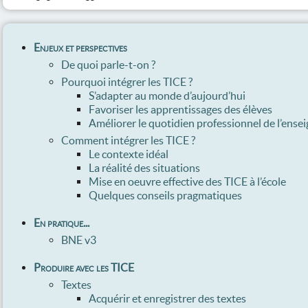
Enjeux et perspectives
De quoi parle-t-on ?
Pourquoi intégrer les TICE ?
S’adapter au monde d’aujourd’hui
Favoriser les apprentissages des élèves
Améliorer le quotidien professionnel de l’ensei
Comment intégrer les TICE ?
Le contexte idéal
La réalité des situations
Mise en oeuvre effective des TICE à l’école
Quelques conseils pragmatiques
En pratique...
BNE v3
Produire avec les TICE
Textes
Acquérir et enregistrer des textes