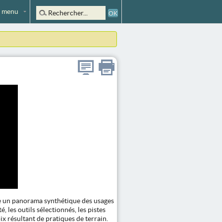
 menu
te un panorama synthétique des usages
 les outils sélectionnés, les pistes
x résultant de pratiques de terrain.