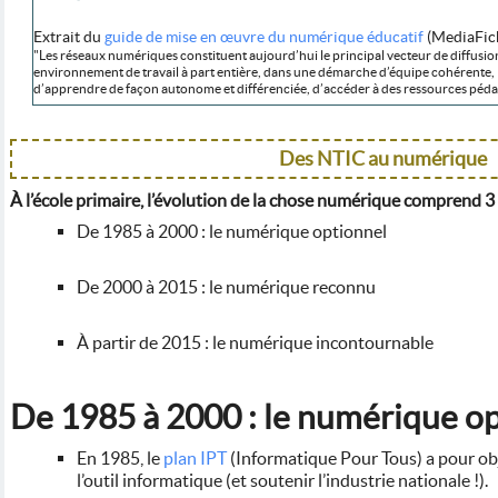
Extrait du
guide de mise en œuvre du numérique éducatif
(MediaFic
"Les réseaux numériques constituent aujourd’hui le principal vecteur de diffusio
environnement de travail à part entière, dans une démarche d’équipe cohérente,
d’apprendre de façon autonome et différenciée, d’accéder à des ressources pédag
Des NTIC au numérique
À l’école primaire, l’évolution de la chose numérique comprend 3
De 1985 à 2000 : le numérique optionnel
De 2000 à 2015 : le numérique reconnu
À partir de 2015 : le numérique incontournable
De 1985 à 2000 : le numérique o
En 1985, le
plan IPT
(Informatique Pour Tous) a pour objec
l’outil informatique (et soutenir l’industrie nationale !).