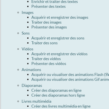
Enrichir et traiter des textes
Présenter des textes
Images
Acquérir et enregistrer des images
Traiter des images
Présenter des images
Sons
Acquérir et enregistrer des sons
Traiter des sons
Vidéos
Acquérir et enregistrer des vidéos
Traiter des vidéos
Présenter des vidéos
Animations
Acquérir ou visualiser des animations Flash (
Acquérir ou visualiser des animations Gif anim
Diaporamas
Créer des diaporamas en ligne
Créer des diaporamas hors ligne
Livres multimédia
Créer des livres multimédia en ligne