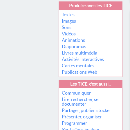
Produire avec les TICE
Textes
Images
Sons
Vidéos
Animations
Diaporamas
Livres multimédia
Activités interactives
Cartes mentales
Publications Web
Les TICE, c’est aussi...
Communiquer
Lire, rechercher, se
documenter
Partager, publier, stocker
Présenter, organiser
Programmer
S’entraîner, évaluer,