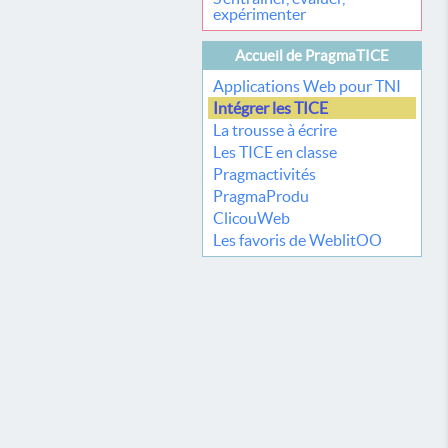
expérimenter
Accueil de PragmaTICE
Applications Web pour TNI
Intégrer les TICE
La trousse à écrire
Les TICE en classe
Pragmactivités
PragmaProdu
ClicouWeb
Les favoris de WeblitOO