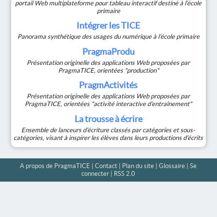
portail Web multiplateforme pour tableau interactif destiné à l’école
primaire
Intégrer les TICE
Panorama synthétique des usages du numérique à l’école primaire
PragmaProdu
Présentation originelle des applications Web proposées par
PragmaTICE, orientées "production"
PragmActivités
Présentation originelle des applications Web proposées par
PragmaTICE, orientées "activité interactive d’entraînement"
La trousse à écrire
Ensemble de lanceurs d’écriture classés par catégories et sous-
catégories, visant à inspirer les élèves dans leurs productions d’écrits
A propos de PragmaTICE
|
Contact
|
Plan du site
|
Glossaire
|
Se
connecter
|
RSS 2.0