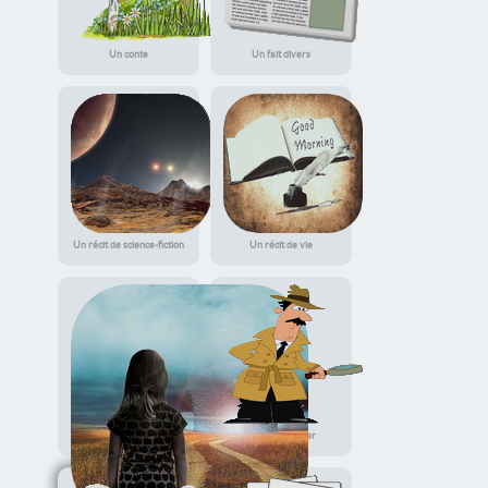
Un conte
Un fait divers
Un récit de science-fiction
Un récit de vie
Un récit policier