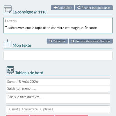
Compléter
Rechercher des mots
La consigne
n° 1118
Le tapis
Tu découvres que le tapis de ta chambre est magique. Raconte.
Raconter
Un récit de science-fiction
Mon texte
Tableau de bord
0 mot | 0 caractère | 0 phrase