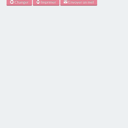
Changer
Imprimer
Envoyer un mél