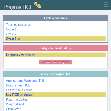
☰
PragmaTICE
Cycles concernés
Tous les cycles
(2)
Cycle 1
Cycle 2
Cycle 3
(2)
Catégories des situations
Langues vivantes
(2)
Choisir une catégorie
Accueil de PragmaTICE
Applications Web pour TNI
Intégrer les TICE
La trousse à écrire
Les TICE en classe
Pragmactivités
PragmaProdu
ClicouWeb