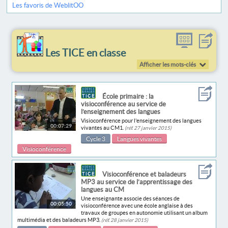
Les favoris de WeblitOO
Les TICE en classe
Afficher les mots-clés
École primaire : la
visioconférence au service de
l’enseignement des langues
Visioconférence pour l'enseignement des langues
00:07:29
vivantes au CM1.
(réf. 27 janvier 2015)
Cycle 3
Langues vivantes
Visioconférence
Visioconférence et baladeurs
MP3 au service de l’apprentissage des
langues au CM
Une enseignante associe des séances de
00:05:50
visioconférence avec une école anglaise à des
travaux de groupes en autonomie utilisant un album
multimédia et des baladeurs MP3.
(réf. 28 janvier 2015)