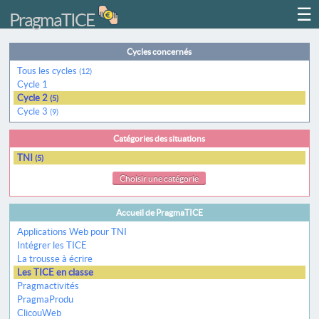
☰
PragmaTICE
Cycles concernés
Tous les cycles
(12)
Cycle 1
Cycle 2
(5)
Cycle 3
(9)
Catégories des situations
TNI
(5)
Choisir une catégorie
Accueil de PragmaTICE
Applications Web pour TNI
Intégrer les TICE
La trousse à écrire
Les TICE en classe
Pragmactivités
PragmaProdu
ClicouWeb