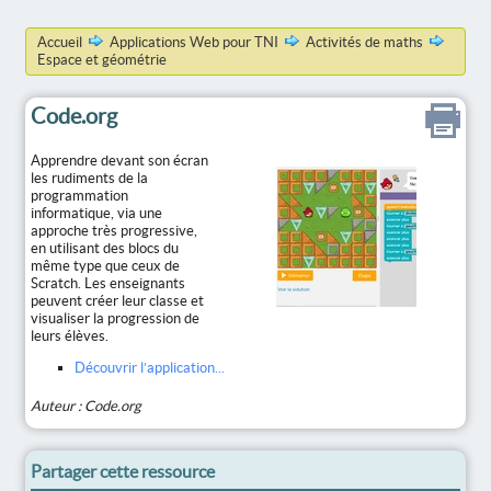
Accueil
Applications Web pour TNI
Activités de maths
Espace et géométrie
Code.org
Apprendre devant son écran
les rudiments de la
programmation
informatique, via une
approche très progressive,
en utilisant des blocs du
même type que ceux de
Scratch. Les enseignants
peuvent créer leur classe et
visualiser la progression de
leurs élèves.
Découvrir l’application...
Auteur : Code.org
Partager cette ressource