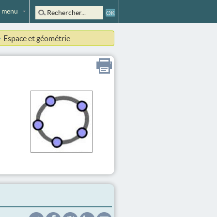
 menu
Espace et géométrie