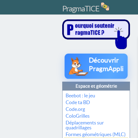
PragmaTICE
Découvrir
PragmAppli
Espace et géométrie
Beebot : le jeu
Code ta BD
Code.org
ColoGrilles
Déplacements sur
quadrillages
Formes géométriques (MLC)