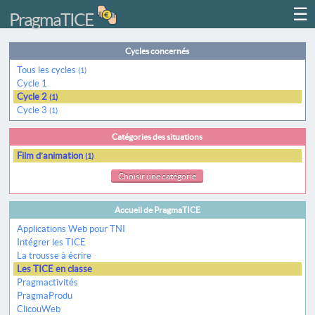
☰
PragmaTICE
Cycles concernés
Tous les cycles
(1)
Cycle 1
Cycle 2
(1)
Cycle 3
(1)
Catégories des situations
Film d’animation
(1)
Choisir une catégorie
Accueil de PragmaTICE
Applications Web pour TNI
Intégrer les TICE
La trousse à écrire
Les TICE en classe
Pragmactivités
PragmaProdu
ClicouWeb