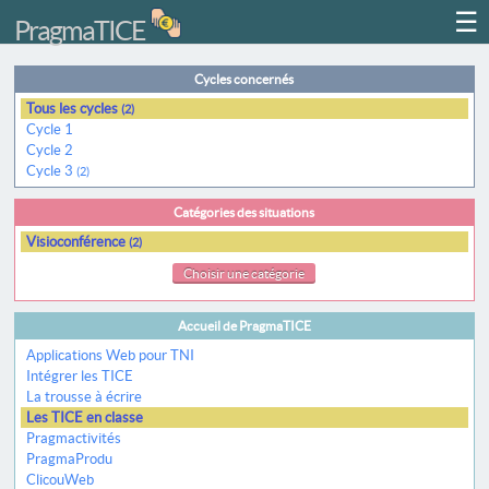
☰
PragmaTICE
Cycles concernés
Tous les cycles
(2)
Cycle 1
Cycle 2
Cycle 3
(2)
Catégories des situations
Visioconférence
(2)
Choisir une catégorie
Accueil de PragmaTICE
Applications Web pour TNI
Intégrer les TICE
La trousse à écrire
Les TICE en classe
Pragmactivités
PragmaProdu
ClicouWeb