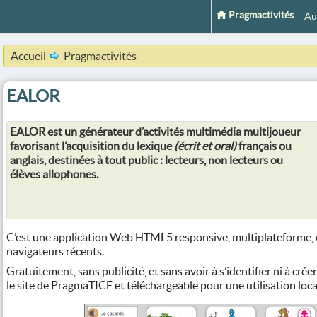
Pragmactivités
Au
Accueil
Pragmactivités
EALOR
EALOR est un générateur d’activités multimédia multijoueur
favorisant l’acquisition du lexique
(écrit et oral)
français ou
anglais, destinées à tout public : lecteurs, non lecteurs ou
élèves allophones.
C’est une application Web HTML5 responsive, multiplateforme, 
navigateurs récents.
Gratuitement, sans publicité, et sans avoir à s’identifier ni à créer
le site de PragmaTICE et téléchargeable pour une utilisation loc