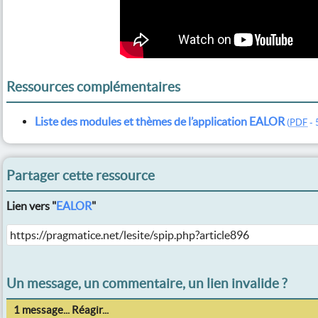
Ressources complémentaires
Liste des modules et thèmes de l’application EALOR
(
PDF
-
Partager cette ressource
Lien vers "
EALOR
"
Un message, un commentaire, un lien invalide ?
1 message... Réagir...