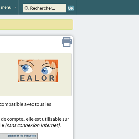
 menu
compatible avec tous les
 de compte,, elle est utilisable sur
ale
(sans connexion Internet)
.