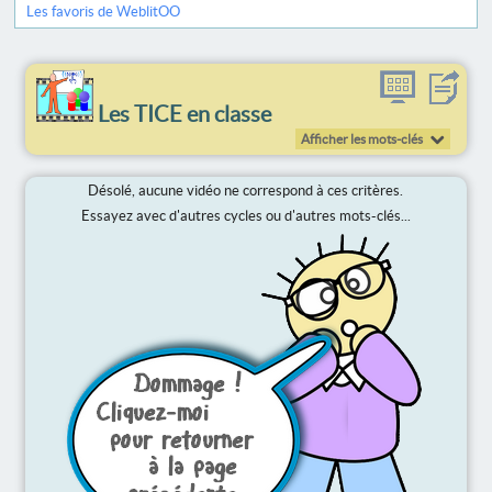
Les favoris de WeblitOO
Les TICE en classe
Afficher les mots-clés
Désolé, aucune vidéo ne correspond à ces critères.
Essayez avec d'autres cycles ou d'autres mots-clés...