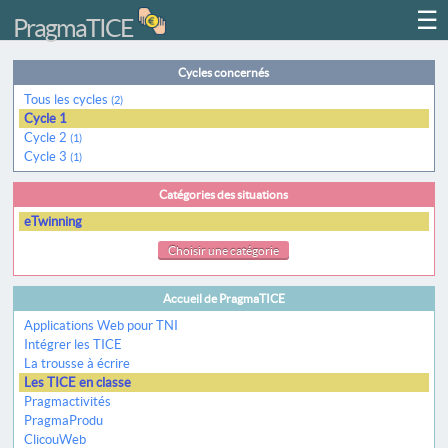
☰
PragmaTICE
Cycles concernés
Tous les cycles
(2)
Cycle 1
Cycle 2
(1)
Cycle 3
(1)
Catégories des situations
eTwinning
Choisir une catégorie
Accueil de PragmaTICE
Applications Web pour TNI
Intégrer les TICE
La trousse à écrire
Les TICE en classe
Pragmactivités
PragmaProdu
ClicouWeb