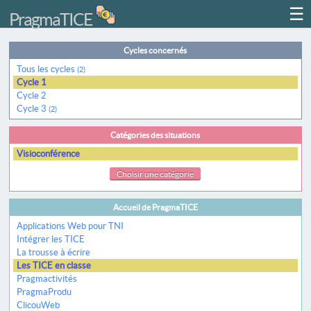
☰
PragmaTICE
Cycles concernés
Tous les cycles
(2)
Cycle 1
Cycle 2
Cycle 3
(2)
Catégories des situations
Visioconférence
Choisir une catégorie
Accueil de PragmaTICE
Applications Web pour TNI
Intégrer les TICE
La trousse à écrire
Les TICE en classe
Pragmactivités
PragmaProdu
ClicouWeb