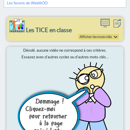
Les favoris de WeblitOO
Les TICE en classe
Afficher les mots-clés
Désolé, aucune vidéo ne correspond à ces critères.
Essayez avec d'autres cycles ou d'autres mots-clés...