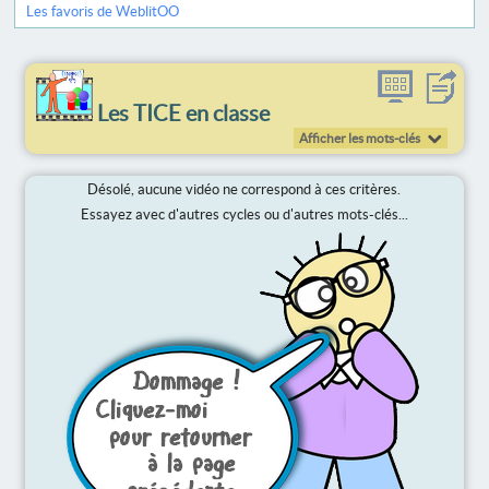
Les favoris de WeblitOO
Les TICE en classe
Afficher les mots-clés
Désolé, aucune vidéo ne correspond à ces critères.
Essayez avec d'autres cycles ou d'autres mots-clés...