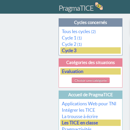
PragmaTICE
Cycles concernés
Tous les cycles
(2)
Cycle 1
(1)
Cycle 2
(1)
Cycle 3
Catégories des situations
Evaluation
Choisir une catégorie
Accueil de PragmaTICE
Applications Web pour TNI
Intégrer les TICE
La trousse à écrire
Les TICE en classe
Pragmactivités