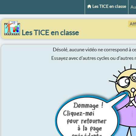
Les TICE en classe
Au
Aff
Les TICE en classe
Désolé, aucune vidéo ne correspond à ces
Essayez avec d'autres cycles ou d'autres m