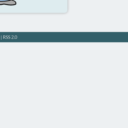
|
RSS 2.0