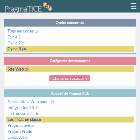
☰
PragmaTICE
Cycles concernés
Tous les cycles
(3)
Cycle 1
Cycle 2
(1)
Cycle 3
(3)
Catégories des situations
Site Web
(3)
Choisir une catégorie
Accueil de PragmaTICE
Applications Web pour TNI
Intégrer les TICE
La trousse à écrire
Les TICE en classe
Pragmactivités
PragmaProdu
ClicouWeb