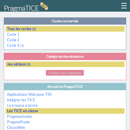
☰
PragmaTICE
Cycles concernés
Tous les cycles
(1)
Cycle 1
Cycle 2
Cycle 3
(1)
Catégories des situations
Jeu sérieux
(1)
Choisir une catégorie
Accueil de PragmaTICE
Applications Web pour TNI
Intégrer les TICE
La trousse à écrire
Les TICE en classe
Pragmactivités
PragmaProdu
ClicouWeb