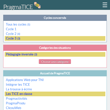
☰
PragmaTICE
Cycles concernés
Tous les cycles
(5)
Cycle 1
Cycle 2
(4)
Cycle 3
(3)
Catégories des situations
Pédagogie inversée
(3)
Choisir une catégorie
Accueil de PragmaTICE
Applications Web pour TNI
Intégrer les TICE
La trousse à écrire
Les TICE en classe
Pragmactivités
PragmaProdu
ClicouWeb