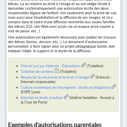
élèves. La loi relative au droit à l’image et au son oblige l’école à
demander systématiquement une autorisation écrite des deux
responsables légaux de l’enfant, non seulement pour la prise de vue,
mais aussi pour l’exploitation et la diffusion de ces images, et ce y
compris dans le cadre d’une diffusion restreinte aux seules familles
des élèves (CD, site Web avec accès via un espace privé soumis à
mot de passe, etc...).
Une autorisation est également nécessaire pour publier les travaux
des élèves (textes, dessins, etc...). Le document d’autorisation
personnalisé, à faire signer pour un projet pédagogique donné, doit
indiquer l’objet, le support et la durée de la diffusion.
Vinz et Lou sur Internet - Éducateurs
(Tralalère)
Création de contenu
(Tralalère)
Respecter la vie privée et le droit à l’image
(Eduscol -
Internet responsable)
Culture numérique de l’enseignant : droits et obligations
(ESPE Lyon)
Internet et droits d’auteur
(Valérie Sedallian - Avocat à
la Cour de Paris)
Exemples d’autorisations parentales