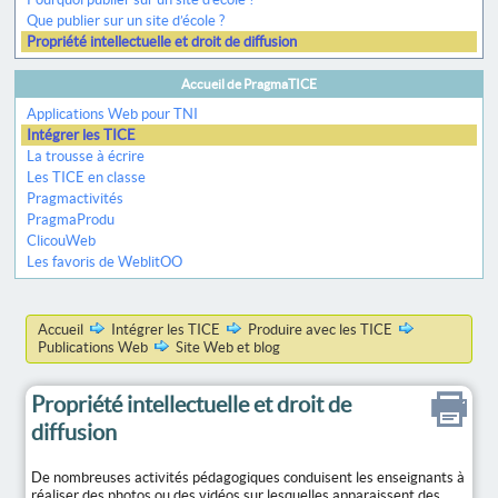
Que publier sur un site d’école ?
Propriété intellectuelle et droit de diffusion
Accueil de PragmaTICE
Applications Web pour TNI
Intégrer les TICE
La trousse à écrire
Les TICE en classe
Pragmactivités
PragmaProdu
ClicouWeb
Les favoris de WeblitOO
Accueil
Intégrer les TICE
Produire avec les TICE
Publications Web
Site Web et blog
Propriété intellectuelle et droit de
diffusion
De nombreuses activités pédagogiques conduisent les enseignants à
réaliser des photos ou des vidéos sur lesquelles apparaissent des