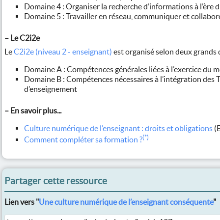
Domaine 4 : Organiser la recherche d’informations à l’ère
Domaine 5 : Travailler en réseau, communiquer et collabor
–
Le C2i2e
Le
C2i2e (niveau 2 - enseignant)
est organisé selon deux grands
Domaine A : Compétences générales liées à l’exercice du m
Domaine B : Compétences nécessaires à l’intégration des 
d’enseignement
–
En savoir plus...
Culture numérique de l’enseignant : droits et obligations
(E
(*)
Comment compléter sa formation ?
Partager cette ressource
Lien vers "
Une culture numérique de l’enseignant conséquente
"