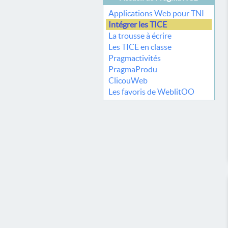
Applications Web pour TNI
Intégrer les TICE
La trousse à écrire
Les TICE en classe
Pragmactivités
PragmaProdu
ClicouWeb
Les favoris de WeblitOO