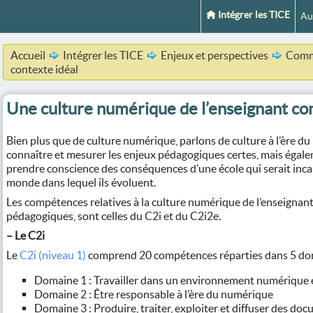
Intégrer les TICE
Au
Accueil
Intégrer les TICE
Enjeux et perspectives
Comme
contexte idéal
Une culture numérique de l’enseignant c
Bien plus que de culture numérique, parlons de culture à l’ère du n
connaître et mesurer les enjeux pédagogiques certes, mais égale
prendre conscience des conséquences d’une école qui serait inca
monde dans lequel ils évoluent.
Les compétences relatives à la culture numérique de l’enseignant
pédagogiques, sont celles du C2i et du C2i2e.
–
Le C2i
Le
C2i (niveau 1)
comprend 20 compétences réparties dans 5 do
Domaine 1 : Travailler dans un environnement numérique 
Domaine 2 : Être responsable à l’ère du numérique
Domaine 3 : Produire, traiter, exploiter et diffuser des d