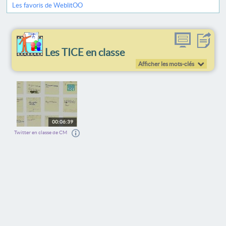
Les favoris de WeblitOO
Les TICE en classe
Afficher les mots-clés
00:06:39
Twitter en classe de CM