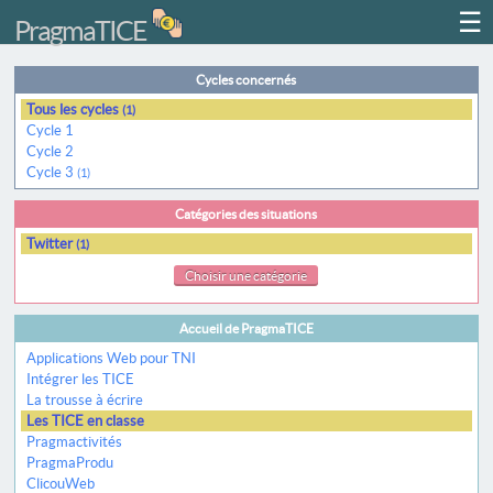
☰
PragmaTICE
Cycles concernés
Tous les cycles
(1)
Cycle 1
Cycle 2
Cycle 3
(1)
Catégories des situations
Twitter
(1)
Choisir une catégorie
Accueil de PragmaTICE
Applications Web pour TNI
Intégrer les TICE
La trousse à écrire
Les TICE en classe
Pragmactivités
PragmaProdu
ClicouWeb