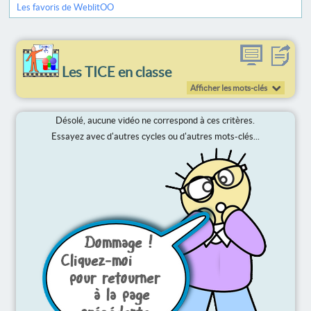
Les favoris de WeblitOO
Les TICE en classe
Afficher les mots-clés
Désolé, aucune vidéo ne correspond à ces critères.
Essayez avec d'autres cycles ou d'autres mots-clés...