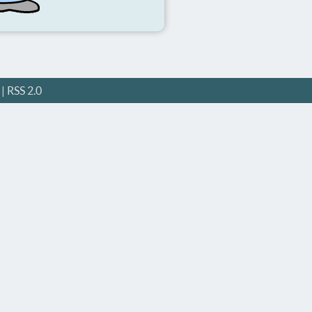
|
RSS 2.0