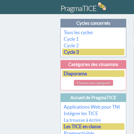
PragmaTICE
Cycles concernés
Tous les cycles
Cycle 1
Cycle 2
Cycle 3
Catégories des situations
Diaporama
Choisir une catégorie
Accueil de PragmaTICE
Applications Web pour TNI
Intégrer les TICE
La trousse à écrire
Les TICE en classe
Pragmactivités