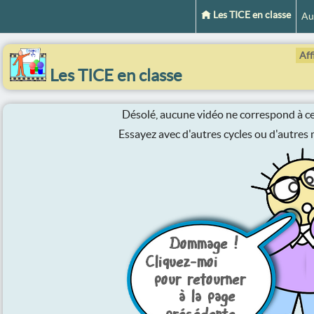
Les TICE en classe
Au
Aff
Les TICE en classe
Désolé, aucune vidéo ne correspond à ces
Essayez avec d'autres cycles ou d'autres m