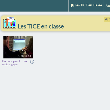
Les TICE en classe
Au
Aff
Les TICE en classe
00:12:54
Lire pour grandir - Une
école engagée