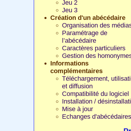
Jeu 2
Jeu 3
Création d'un abécédaire
Organisation des média
Paramétrage de
l’abécédaire
Caractères particuliers
Gestion des homonyme
Informations
complémentaires
Téléchargement, utilisat
et diffusion
Compatibilité du logiciel
Installation / désinstallat
Mise à jour
Echanges d'abécédaire