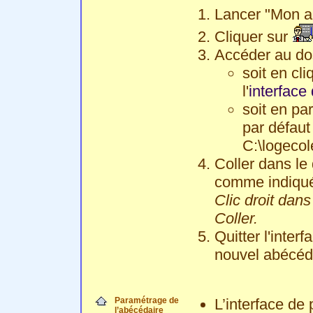
Lancer "Mon a
Cliquer sur
Accéder au dos
soit en cl
l'
interface
soit en pa
par défaut
C:\logecol
Coller dans le
comme indiqué
Clic droit dans
Coller.
Quitter l'inter
nouvel abécéda
Paramétrage de
L’interface de 
l’abécédaire