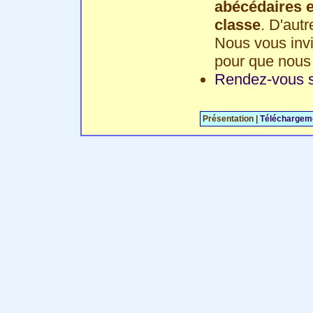
abécédaires en
classe
. D'aut
Nous vous invi
pour que nous 
Rendez-vous s
Présentation |
Téléchargem