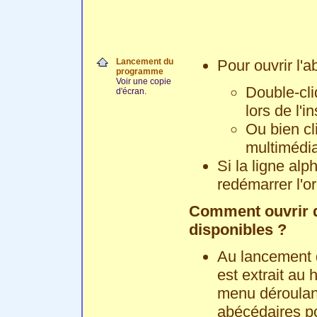
Lancement du
Pour ouvrir l'a
programme
Voir une copie
Double-cli
d'écran.
lors de l'in
Ou bien c
multimédia
Si la ligne alp
redémarrer l'or
Comment ouvrir d
disponibles ?
Au lancement 
est extrait au
menu déroulant
abécédaires po