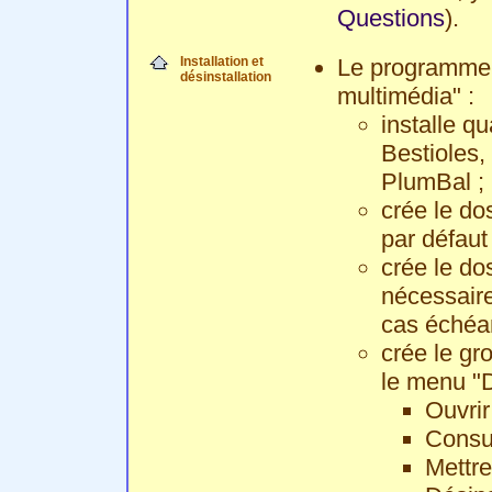
Questions
).
Installation et
Le programme 
désinstallation
multimédia" :
installe qu
Bestioles,
PlumBal ;
crée le dos
par défaut
crée le dos
nécessaire
cas échéan
crée le g
le menu "
Ouvrir
Consul
Mettre