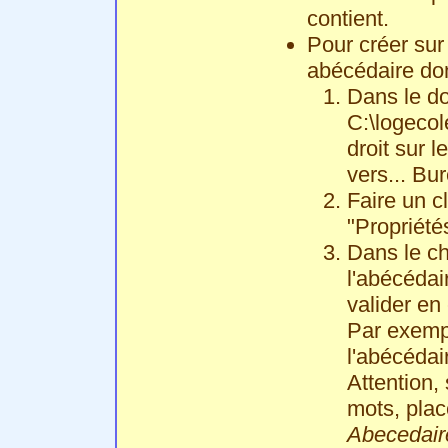
contient.
Pour créer sur
abécédaire do
Dans le do
C:\logecole
droit sur 
vers... Bu
Faire un cl
"Propriété
Dans le ch
l'abécédai
valider en
Par exemp
l'abécédai
Attention,
mots, plac
Abecedair