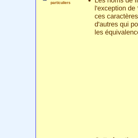
Les noms de fi
particuliers
l'exception de *
ces caractères
d'autres qui po
les équivalenc