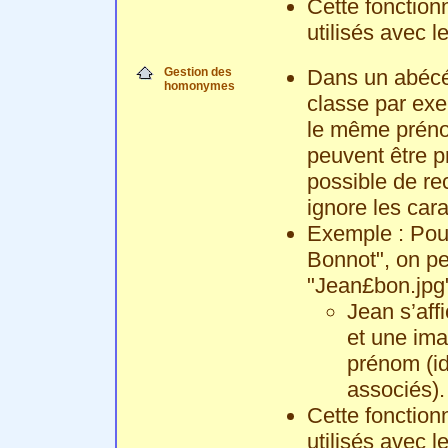
Cette fonctionn
utilisés avec l
Gestion des
Dans un abécé
homonymes
classe par exe
le même préno
peuvent être p
possible de rec
ignore les cara
Exemple : Pour
Bonnot", on peu
"Jean£bon.jpg"
Jean s’aff
et une ima
prénom (id
associés).
Cette fonctionn
utilisés avec l