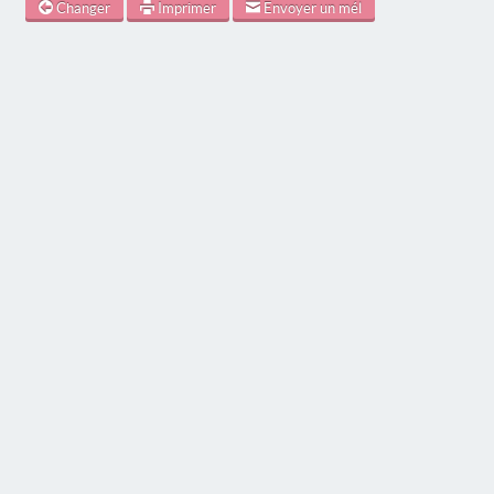
Changer
Imprimer
Envoyer un mél