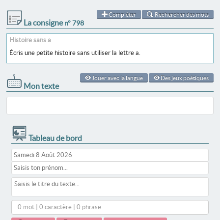
Compléter
Rechercher des mots
La consigne
n° 798
Histoire sans a
Écris une petite histoire sans utiliser la lettre a.
Jouer avec la langue
Des jeux poétiques
Mon texte
Tableau de bord
0 mot | 0 caractère | 0 phrase