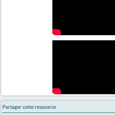
Partager cette ressource