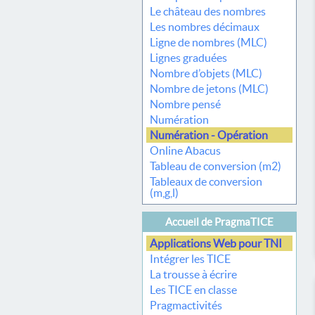
Le château des nombres
Les nombres décimaux
Ligne de nombres (MLC)
Lignes graduées
Nombre d’objets (MLC)
Nombre de jetons (MLC)
Nombre pensé
Numération
Numération - Opération
Online Abacus
Tableau de conversion (m2)
Tableaux de conversion
(m,g,l)
Accueil de PragmaTICE
Applications Web pour TNI
Intégrer les TICE
La trousse à écrire
Les TICE en classe
Pragmactivités