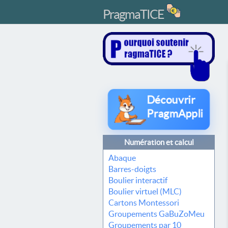
PragmaTICE
Découvrir
PragmAppli
Numération et calcul
Abaque
Barres-doigts
Boulier interactif
Boulier virtuel (MLC)
Cartons Montessori
Groupements GaBuZoMeu
Groupements par 10