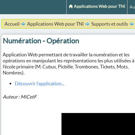
Applications Web pour TNI
Au
Accueil
Applications Web pour TNI
Supports et outils
Numération - Opération
Application Web permettant de travailler la numération et les
opérations en manipulant les représentations les plus utilisées à
l’école primaire (M. Cubus, Picbille, Trombones, Tickets, Mots,
Nombres).
Découvrir l’application...
Auteur : MiCetF