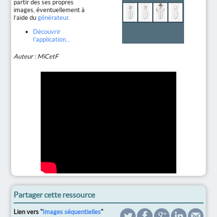
partir des ses propres
images, éventuellement à
l’aide du
générateur
.
Découvrir
l’application...
Auteur : MiCetF
Partager cette ressource
Lien vers "
Images séquentielles
"