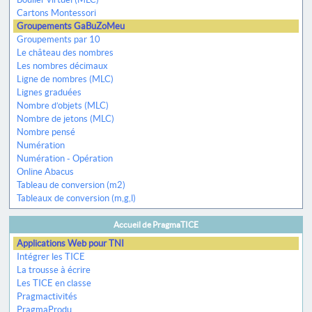
Cartons Montessori
Groupements GaBuZoMeu
Groupements par 10
Le château des nombres
Les nombres décimaux
Ligne de nombres (MLC)
Lignes graduées
Nombre d’objets (MLC)
Nombre de jetons (MLC)
Nombre pensé
Numération
Numération - Opération
Online Abacus
Tableau de conversion (m2)
Tableaux de conversion (m,g,l)
Accueil de PragmaTICE
Applications Web pour TNI
Intégrer les TICE
La trousse à écrire
Les TICE en classe
Pragmactivités
PragmaProdu