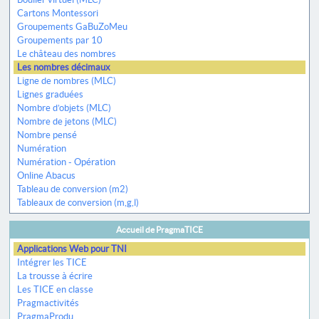
Cartons Montessori
Groupements GaBuZoMeu
Groupements par 10
Le château des nombres
Les nombres décimaux
Ligne de nombres (MLC)
Lignes graduées
Nombre d’objets (MLC)
Nombre de jetons (MLC)
Nombre pensé
Numération
Numération - Opération
Online Abacus
Tableau de conversion (m2)
Tableaux de conversion (m,g,l)
Accueil de PragmaTICE
Applications Web pour TNI
Intégrer les TICE
La trousse à écrire
Les TICE en classe
Pragmactivités
PragmaProdu