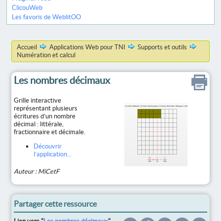
ClicouWeb
Les favoris de WeblitOO
Accueil
Applications Web pour TNI
Supports et outils
Numération et calcul
Les nombres décimaux
Grille interactive
représentant plusieurs
écritures d’un nombre
décimal : littérale,
fractionnaire et décimale.
Découvrir
l’application...
Auteur : MiCetF
Partager cette ressource