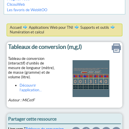
ClicouWeb
Les favoris de WeblitOO
Accueil
Applications Web pour TNI
Supports et outils
Numération et calcul
Tableaux de conversion (m,g,l)
Tableau de conversion
(interactif) d’unités de
mesure de longueur (mètre),
de masse (gramme) et de
volume (litre).
Découvrir
l’application...
Auteur : MiCetF
Partager cette ressource